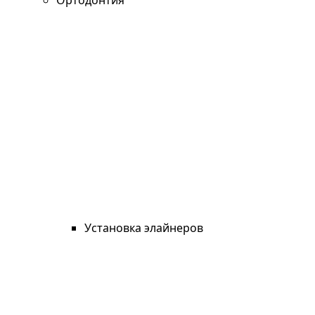
Ортодонтия
Установка элайнеров