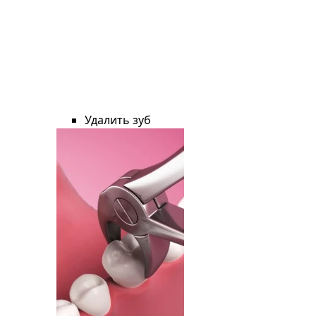
Удалить зуб