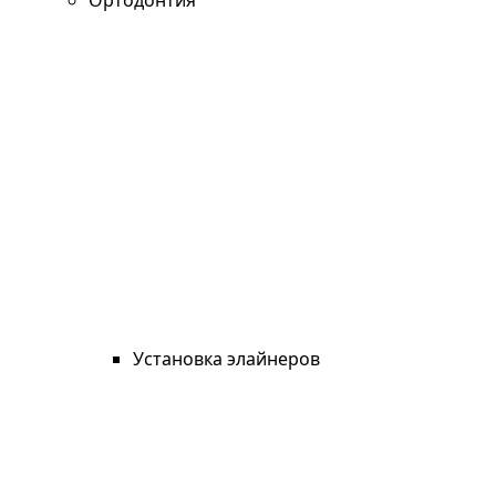
Ортодонтия
Установка элайнеров